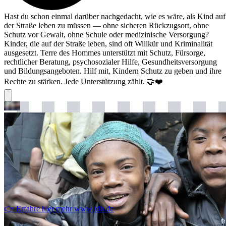
Hast du schon einmal darüber nachgedacht, wie es wäre, als Kind auf
der Straße leben zu müssen — ohne sicheren Rückzugsort, ohne
Schutz vor Gewalt, ohne Schule oder medizinische Versorgung?
Kinder, die auf der Straße leben, sind oft Willkür und Kriminalität
ausgesetzt. Terre des Hommes unterstützt mit Schutz, Fürsorge,
rechtlicher Beratung, psychosozialer Hilfe, Gesundheitsversorgung
und Bildungsangeboten. Hilf mit, Kindern Schutz zu geben und ihre
Rechte zu stärken. Jede Unterstützung zählt. 🤝❤️
👉 Erfahre hier mehr
www.tdh.de