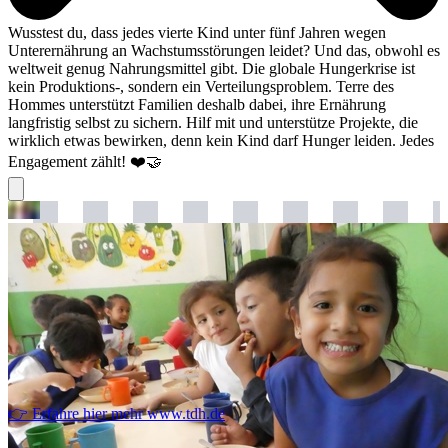
Wusstest du, dass jedes vierte Kind unter fünf Jahren wegen
Unterernährung an Wachstumsstörungen leidet? Und das, obwohl es
weltweit genug Nahrungsmittel gibt. Die globale Hungerkrise ist
kein Produktions-, sondern ein Verteilungsproblem. Terre des
Hommes unterstützt Familien deshalb dabei, ihre Ernährung
langfristig selbst zu sichern. Hilf mit und unterstütze Projekte, die
wirklich etwas bewirken, denn kein Kind darf Hunger leiden. Jedes
Engagement zählt! ❤️🤝
👉 Erfahre hier mehr
www.tdh.de