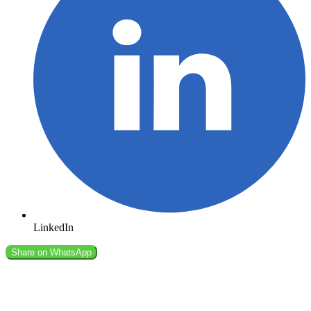
LinkedIn
Share on
WhatsApp